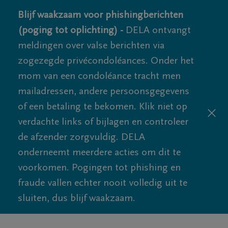
Blijf waakzaam voor phishingberichten
(poging tot oplichting) -
DELA ontvangt
meldingen over valse berichten via
zogezegde privécondoléances. Onder het
mom van een condoléance tracht men
mailadressen, andere persoonsgegevens
of een betaling te bekomen. Klik niet op
verdachte links of bijlagen en controleer
de afzender zorgvuldig. DELA
onderneemt meerdere acties om dit te
voorkomen. Pogingen tot phishing en
fraude vallen echter nooit volledig uit te
sluiten, dus blijf waakzaam.