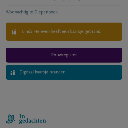
Woonachtig te
Diepenbeek
Linda Heleven
heeft een kaarsje gebrand.
Rouwregister
Digitaal kaarsje branden