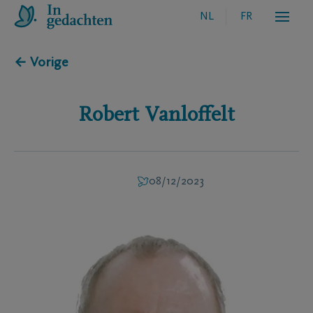
NL
FR
← Vorige
Robert
Vanloffelt
08/12/2023