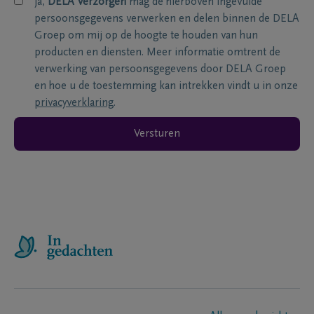
ja,
DELA Verzorgen
mag de hierboven ingevulde
persoonsgegevens verwerken en delen binnen de DELA
Groep om mij op de hoogte te houden van hun
producten en diensten. Meer informatie omtrent de
verwerking van persoonsgegevens door DELA Groep
en hoe u de toestemming kan intrekken vindt u in onze
privacyverklaring
.
Versturen