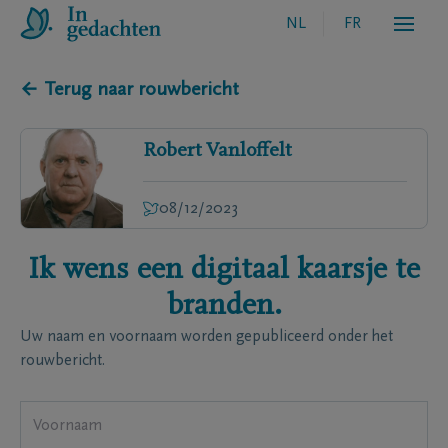
NL
FR
← Terug naar rouwbericht
Robert
Vanloffelt
08/12/2023
Ik wens een digitaal kaarsje te
branden.
Uw naam en voornaam worden gepubliceerd onder het
rouwbericht.