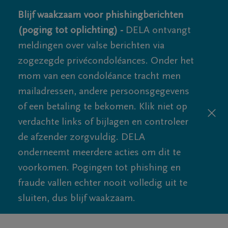
Blijf waakzaam voor phishingberichten
(poging tot oplichting) -
DELA ontvangt
meldingen over valse berichten via
zogezegde privécondoléances. Onder het
mom van een condoléance tracht men
mailadressen, andere persoonsgegevens
of een betaling te bekomen. Klik niet op
verdachte links of bijlagen en controleer
de afzender zorgvuldig. DELA
onderneemt meerdere acties om dit te
voorkomen. Pogingen tot phishing en
fraude vallen echter nooit volledig uit te
sluiten, dus blijf waakzaam.