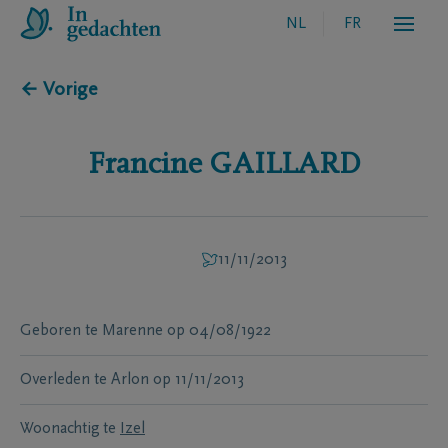
NL
FR
← Vorige
Francine
GAILLARD
11/11/2013
Geboren te
Marenne
op
04/08/1922
Overleden te
Arlon
op
11/11/2013
Woonachtig te
Izel