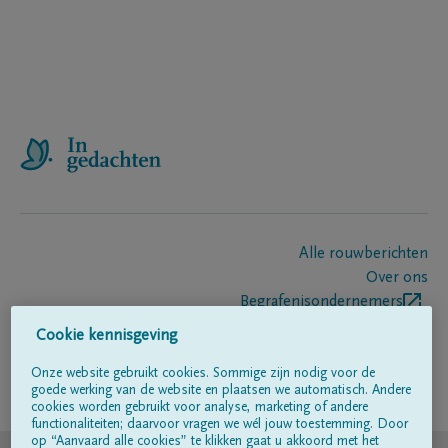
Alle rouwberichten
Over ons
Begrafenisondernemers
Contact
Cookie kennisgeving
Onze website gebruikt cookies. Sommige zijn nodig voor de
goede werking van de website en plaatsen we automatisch. Andere
Volg ons op
cookies worden gebruikt voor analyse, marketing of andere
functionaliteiten; daarvoor vragen we wél jouw toestemming. Door
op “Aanvaard alle cookies” te klikken gaat u akkoord met het