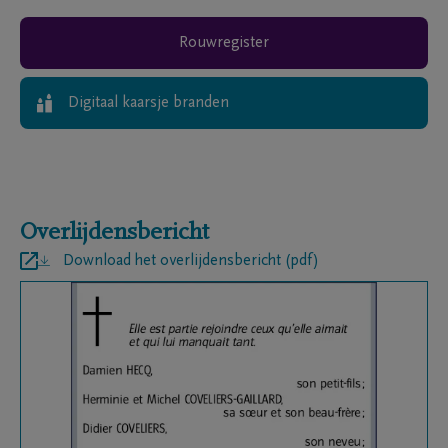
Rouwregister
Digitaal kaarsje branden
Overlijdensbericht
Download het overlijdensbericht (pdf)