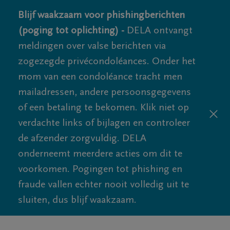
Blijf waakzaam voor phishingberichten
(poging tot oplichting) -
DELA ontvangt
meldingen over valse berichten via
zogezegde privécondoléances. Onder het
mom van een condoléance tracht men
mailadressen, andere persoonsgegevens
of een betaling te bekomen. Klik niet op
verdachte links of bijlagen en controleer
de afzender zorgvuldig. DELA
onderneemt meerdere acties om dit te
voorkomen. Pogingen tot phishing en
fraude vallen echter nooit volledig uit te
sluiten, dus blijf waakzaam.