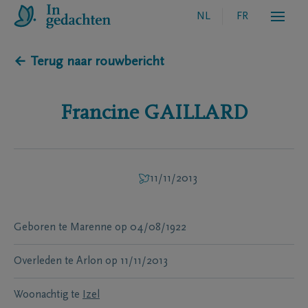
NL
FR
← Terug naar rouwbericht
Francine
GAILLARD
11/11/2013
Geboren te
Marenne
op
04/08/1922
Overleden te
Arlon
op
11/11/2013
Woonachtig te
Izel