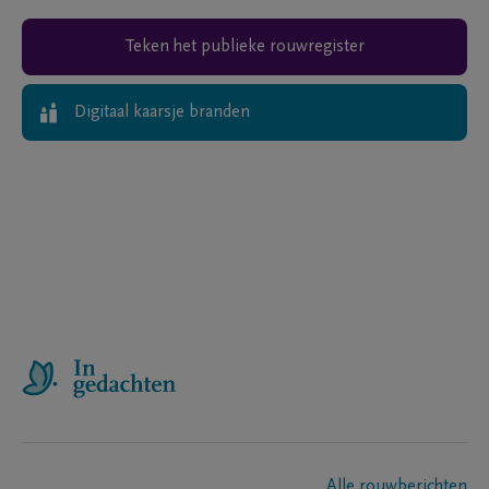
Teken het publieke rouwregister
Digitaal kaarsje branden
Alle rouwberichten