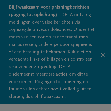
Blijf waakzaam voor phishingberichten
(poging tot oplichting) -
DELA ontvangt
meldingen over valse berichten via
zogezegde privécondoléances. Onder het
mom van een condoléance tracht men
mailadressen, andere persoonsgegevens
of een betaling te bekomen. Klik niet op
verdachte links of bijlagen en controleer
de afzender zorgvuldig. DELA
onderneemt meerdere acties om dit te
voorkomen. Pogingen tot phishing en
fraude vallen echter nooit volledig uit te
sluiten, dus blijf waakzaam.