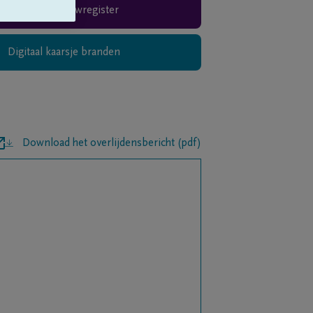
Rouwregister
Digitaal kaarsje branden
Download het overlijdensbericht (pdf)