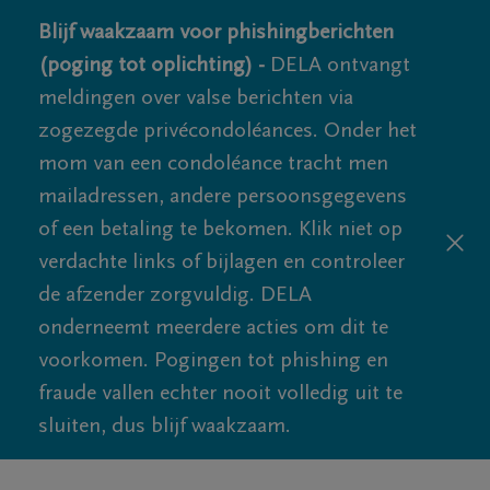
Blijf waakzaam voor phishingberichten
(poging tot oplichting) -
DELA ontvangt
meldingen over valse berichten via
zogezegde privécondoléances. Onder het
mom van een condoléance tracht men
mailadressen, andere persoonsgegevens
of een betaling te bekomen. Klik niet op
verdachte links of bijlagen en controleer
de afzender zorgvuldig. DELA
onderneemt meerdere acties om dit te
voorkomen. Pogingen tot phishing en
fraude vallen echter nooit volledig uit te
sluiten, dus blijf waakzaam.