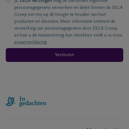
ja,
DELA Verzorgen
mag de hierboven ingevulde
persoonsgegevens verwerken en delen binnen de DELA
Groep om mij op de hoogte te houden van hun
producten en diensten. Meer informatie omtrent de
verwerking van persoonsgegevens door DELA Groep
en hoe u de toestemming kan intrekken vindt u in onze
privacyverklaring
.
Versturen