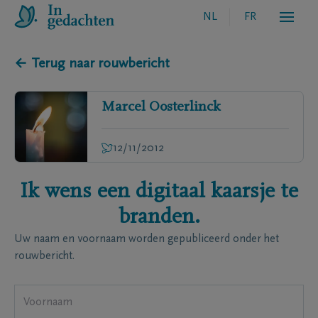
NL
FR
← Terug naar rouwbericht
Marcel
Oosterlinck
12/11/2012
Ik wens een digitaal kaarsje te
branden.
Uw naam en voornaam worden gepubliceerd onder het
rouwbericht.