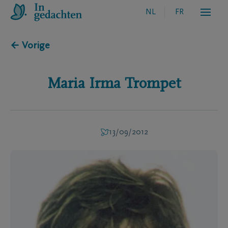
NL
FR
← Vorige
Maria Irma
Trompet
13/09/2012