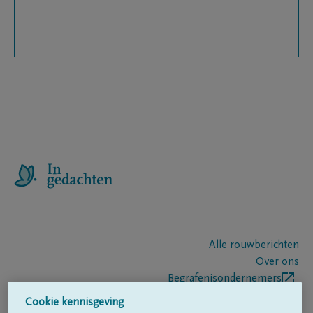
Alle rouwberichten
Over ons
Begrafenisondernemers
Contact
Cookie kennisgeving