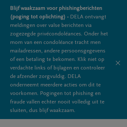
Blijf waakzaam voor phishingberichten
(poging tot oplichting) -
DELA ontvangt
meldingen over valse berichten via
zogezegde privécondoléances. Onder het
mom van een condoléance tracht men
mailadressen, andere persoonsgegevens
of een betaling te bekomen. Klik niet op
verdachte links of bijlagen en controleer
de afzender zorgvuldig. DELA
onderneemt meerdere acties om dit te
voorkomen. Pogingen tot phishing en
fraude vallen echter nooit volledig uit te
sluiten, dus blijf waakzaam.