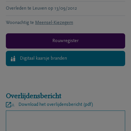
Overleden te
Leuven
op
13/09/2012
Woonachtig te
Meensel-Kiezegem
Rouwregister
Digitaal kaarsje branden
Overlijdensbericht
Download het overlijdensbericht (pdf)