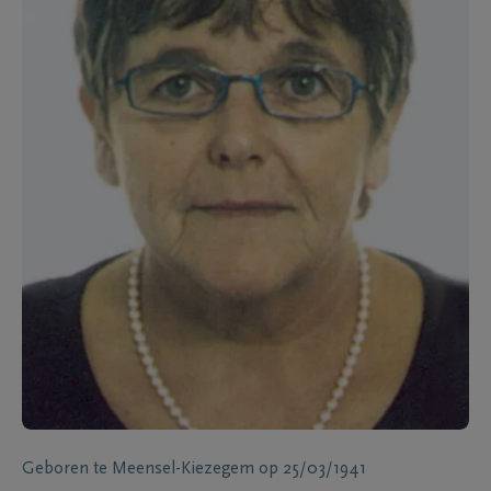
Geboren te
Meensel-Kiezegem
op
25/03/1941