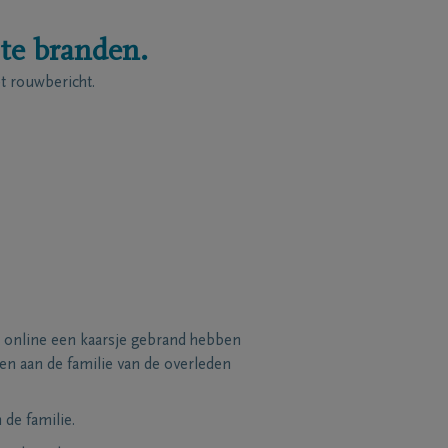
 te branden.
 rouwbericht.
 online een kaarsje gebrand hebben
n aan de familie van de overleden
de familie.