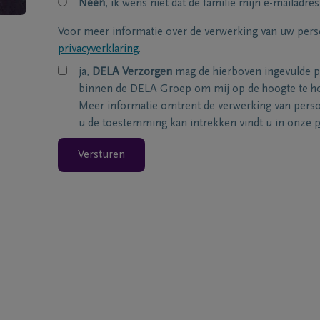
Neen
, ik wens niet dat de familie mijn e-mailadres
Voor meer informatie over de verwerking van uw per
privacyverklaring
.
ja,
DELA Verzorgen
mag de hierboven ingevulde 
binnen de DELA Groep om mij op de hoogte te ho
Meer informatie omtrent de verwerking van per
u de toestemming kan intrekken vindt u in onze
p
Versturen