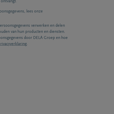
 ontvangt.
soonsgegevens, lees onze
persoonsgegevens verwerken en delen
uden van hun producten en diensten.
soonsgegevens door DELA Groep en hoe
rivacyverklaring
.