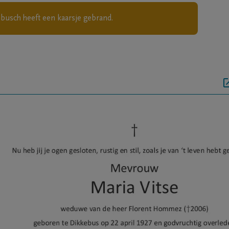
nbusch
heeft een kaarsje gebrand.