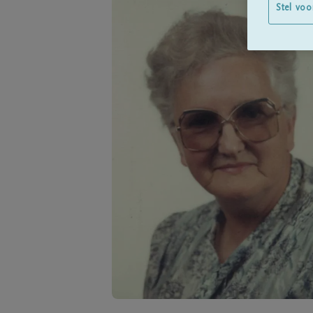
Stel voo