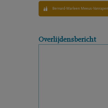
Bernard-Marleen Meeus-Vanrape
Overlijdensbericht