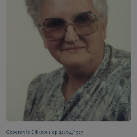
Geboren te
Dikkebus
op
22/04/1927