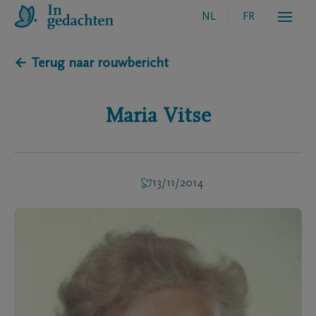
NL
FR
← Terug naar rouwbericht
Maria
Vitse
13/11/2014