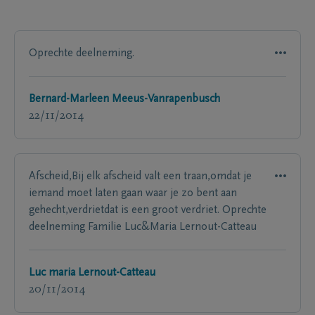
Oprechte deelneming.
Bernard-Marleen Meeus-Vanrapenbusch
22/11/2014
Afscheid,Bij elk afscheid valt een traan,omdat je
iemand moet laten gaan waar je zo bent aan
gehecht,verdrietdat is een groot verdriet. Oprechte
deelneming Familie Luc&Maria Lernout-Catteau
Luc maria Lernout-Catteau
20/11/2014