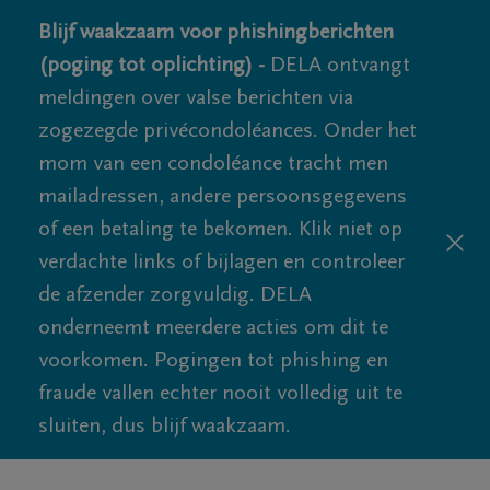
Blijf waakzaam voor phishingberichten
(poging tot oplichting) -
DELA ontvangt
meldingen over valse berichten via
zogezegde privécondoléances. Onder het
mom van een condoléance tracht men
mailadressen, andere persoonsgegevens
of een betaling te bekomen. Klik niet op
verdachte links of bijlagen en controleer
de afzender zorgvuldig. DELA
onderneemt meerdere acties om dit te
voorkomen. Pogingen tot phishing en
fraude vallen echter nooit volledig uit te
sluiten, dus blijf waakzaam.