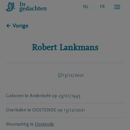
NL
FR
← Vorige
Robert
Lankmans
13/12/2021
Geboren te
Anderlecht
op
23/01/1945
Overleden te
OOSTENDE
op
13/12/2021
Woonachtig te
Oostende