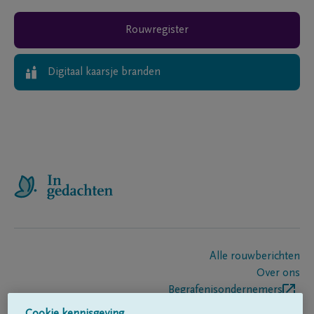
Rouwregister
Digitaal kaarsje branden
Alle rouwberichten
Over ons
Begrafenisondernemers
Contact
Cookie kennisgeving