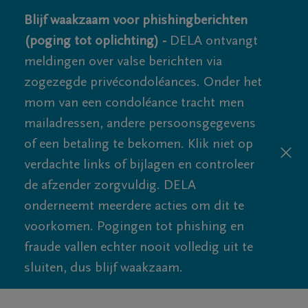
Blijf waakzaam voor phishingberichten
(poging tot oplichting) -
DELA ontvangt
meldingen over valse berichten via
zogezegde privécondoléances. Onder het
mom van een condoléance tracht men
mailadressen, andere persoonsgegevens
of een betaling te bekomen. Klik niet op
verdachte links of bijlagen en controleer
de afzender zorgvuldig. DELA
onderneemt meerdere acties om dit te
voorkomen. Pogingen tot phishing en
fraude vallen echter nooit volledig uit te
sluiten, dus blijf waakzaam.