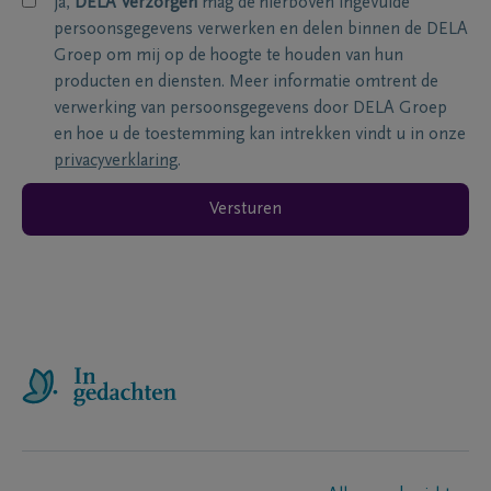
ja,
DELA Verzorgen
mag de hierboven ingevulde
persoonsgegevens verwerken en delen binnen de DELA
Groep om mij op de hoogte te houden van hun
producten en diensten. Meer informatie omtrent de
verwerking van persoonsgegevens door DELA Groep
en hoe u de toestemming kan intrekken vindt u in onze
privacyverklaring
.
Versturen