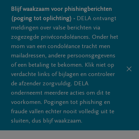
Blijf waakzaam voor phishingberichten
(poging tot oplichting) -
DELA ontvangt
meldingen over valse berichten via
zogezegde privécondoléances. Onder het
mom van een condoléance tracht men
mailadressen, andere persoonsgegevens
of een betaling te bekomen. Klik niet op
verdachte links of bijlagen en controleer
de afzender zorgvuldig. DELA
onderneemt meerdere acties om dit te
voorkomen. Pogingen tot phishing en
fraude vallen echter nooit volledig uit te
sluiten, dus blijf waakzaam.