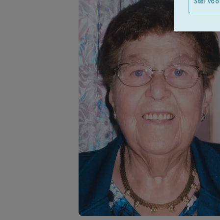
Stel voo