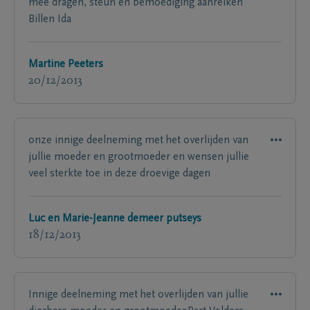
mee dragen, steun en bemoediging aanreiken
Billen Ida
Martine Peeters
20/12/2013
onze innige deelneming met het overlijden van
jullie moeder en grootmoeder en wensen jullie
veel sterkte toe in deze droevige dagen
Luc en Marie-Jeanne demeer putseys
18/12/2013
Innige deelneming met het overlijden van jullie