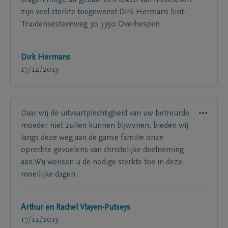
zijn veel sterkte toegewenst Dirk Hermans Sint-
Truidensesteenweg 30 3350 Overhespen
Dirk Hermans
17/12/2013
Daar wij de uitvaartplechtigheid van uw betreurde
moeder niet zullen kunnen bijwonen, bieden wij
langs deze weg aan de ganse familie onze
oprechte gevoelens van christelijke deelneming
aan.Wij wensen u de nodige sterkte toe in deze
moeilijke dagen.
Arthur en Rachel Vlayen-Putseys
17/12/2013