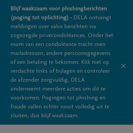
Blijf waakzaam voor phishingberichten
(poging tot oplichting) -
DELA ontvangt
meldingen over valse berichten via
zogezegde privécondoléances. Onder het
mom van een condoléance tracht men
mailadressen, andere persoonsgegevens
of een betaling te bekomen. Klik niet op
verdachte links of bijlagen en controleer
de afzender zorgvuldig. DELA
onderneemt meerdere acties om dit te
voorkomen. Pogingen tot phishing en
fraude vallen echter nooit volledig uit te
sluiten, dus blijf waakzaam.