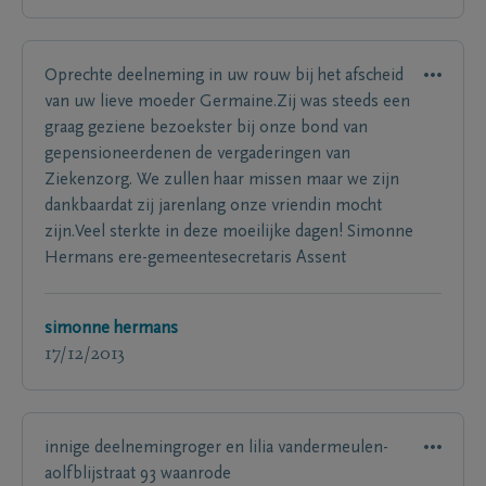
Oprechte deelneming in uw rouw bij het afscheid
van uw lieve moeder Germaine.Zij was steeds een
graag geziene bezoekster bij onze bond van
gepensioneerdenen de vergaderingen van
Ziekenzorg. We zullen haar missen maar we zijn
dankbaardat zij jarenlang onze vriendin mocht
zijn.Veel sterkte in deze moeilijke dagen! Simonne
Hermans ere-gemeentesecretaris Assent
simonne hermans
17/12/2013
innige deelnemingroger en lilia vandermeulen-
aolfblijstraat 93 waanrode