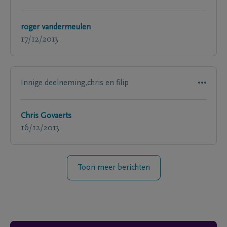
roger vandermeulen
17/12/2013
Innige deelneming,chris en filip
Chris Govaerts
16/12/2013
Toon meer berichten