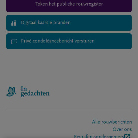
Teken het publieke rouwregister
Digitaal kaarsje branden
Privé condoléancebericht versturen
Alle rouwberichten
Over ons
Begrafenisondernemers