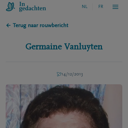
NL
FR
← Terug naar rouwbericht
Germaine
Vanluyten
14/12/2013