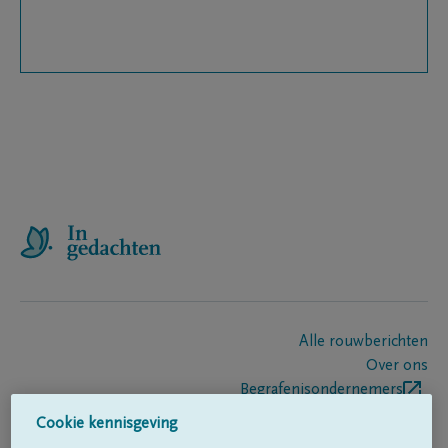
Alle rouwberichten
Over ons
Begrafenisondernemers
Contact
Cookie kennisgeving