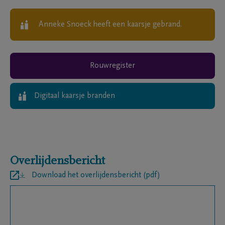
Anneke Snoeck
heeft een kaarsje gebrand.
Rouwregister
Digitaal kaarsje branden
Overlijdensbericht
Download het overlijdensbericht (pdf)