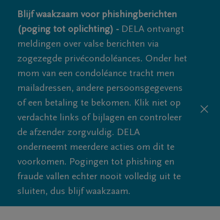
Blijf waakzaam voor phishingberichten
(poging tot oplichting) -
DELA ontvangt
meldingen over valse berichten via
zogezegde privécondoléances. Onder het
mom van een condoléance tracht men
mailadressen, andere persoonsgegevens
of een betaling te bekomen. Klik niet op
verdachte links of bijlagen en controleer
de afzender zorgvuldig. DELA
onderneemt meerdere acties om dit te
voorkomen. Pogingen tot phishing en
fraude vallen echter nooit volledig uit te
sluiten, dus blijf waakzaam.