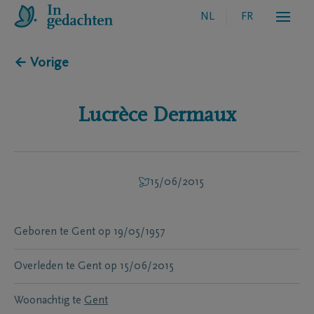
NL
FR
← Vorige
Lucrèce
Dermaux
15/06/2015
Geboren te
Gent
op
19/05/1957
Overleden te
Gent
op
15/06/2015
Woonachtig te
Gent