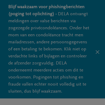
Blijf waakzaam voor phishingberichten
(poging tot oplichting) -
DELA ontvangt
meldingen over valse berichten via
zogezegde privécondoléances. Onder het
mom van een condoléance tracht men
mailadressen, andere persoonsgegevens
of een betaling te bekomen. Klik niet op
verdachte links of bijlagen en controleer
de afzender zorgvuldig. DELA
onderneemt meerdere acties om dit te
voorkomen. Pogingen tot phishing en
fraude vallen echter nooit volledig uit te
sluiten, dus blijf waakzaam.