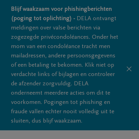
Blijf waakzaam voor phishingberichten
(poging tot oplichting) -
DELA ontvangt
meldingen over valse berichten via
zogezegde privécondoléances. Onder het
mom van een condoléance tracht men
mailadressen, andere persoonsgegevens
of een betaling te bekomen. Klik niet op
verdachte links of bijlagen en controleer
de afzender zorgvuldig. DELA
onderneemt meerdere acties om dit te
voorkomen. Pogingen tot phishing en
fraude vallen echter nooit volledig uit te
sluiten, dus blijf waakzaam.