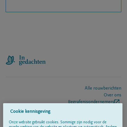
Alle rouwberichten
Over ons
Begrafenisondernemers
Contact
Cookie kennisgeving
Onze website gebruikt cookies. Sommige zijn nodig voor de