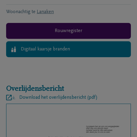
Woonachtig te
Lanaken
Rouwregister
Digitaal kaarsje branden
Overlijdensbericht
Download het overlijdensbericht (pdf)