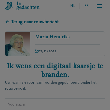
NL
FR
← Terug naar rouwbericht
Maria
Hendriks
17/11/2012
Ik wens een digitaal kaarsje te
branden.
Uw naam en voornaam worden gepubliceerd onder het
rouwbericht.