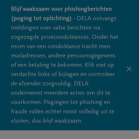
Blijf waakzaam voor phishingberichten
(poging tot oplichting) -
DELA ontvangt
meldingen over valse berichten via
zogezegde privécondoléances. Onder het
mom van een condoléance tracht men
mailadressen, andere persoonsgegevens
of een betaling te bekomen. Klik niet op
verdachte links of bijlagen en controleer
de afzender zorgvuldig. DELA
onderneemt meerdere acties om dit te
voorkomen. Pogingen tot phishing en
fraude vallen echter nooit volledig uit te
sluiten, dus blijf waakzaam.