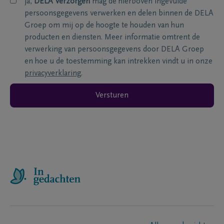
ja,
DELA Verzorgen
mag de hierboven ingevulde
persoonsgegevens verwerken en delen binnen de DELA
Groep om mij op de hoogte te houden van hun
producten en diensten. Meer informatie omtrent de
verwerking van persoonsgegevens door DELA Groep
en hoe u de toestemming kan intrekken vindt u in onze
privacyverklaring
.
Versturen