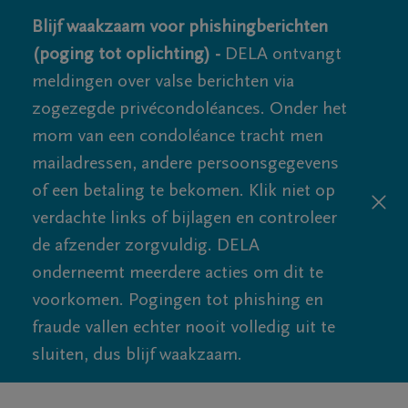
Blijf waakzaam voor phishingberichten
(poging tot oplichting) -
DELA ontvangt
meldingen over valse berichten via
zogezegde privécondoléances. Onder het
mom van een condoléance tracht men
mailadressen, andere persoonsgegevens
of een betaling te bekomen. Klik niet op
verdachte links of bijlagen en controleer
de afzender zorgvuldig. DELA
onderneemt meerdere acties om dit te
voorkomen. Pogingen tot phishing en
fraude vallen echter nooit volledig uit te
sluiten, dus blijf waakzaam.