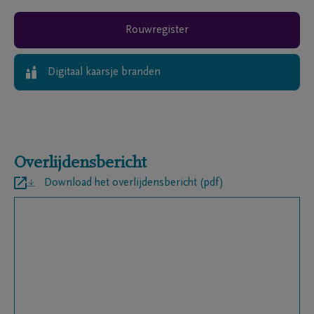
Rouwregister
Digitaal kaarsje branden
Overlijdensbericht
Download het overlijdensbericht (pdf)