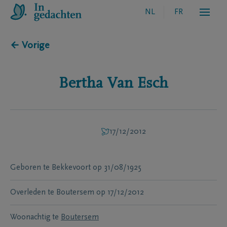
NL
FR
← Vorige
Bertha
Van Esch
17/12/2012
Geboren te
Bekkevoort
op
31/08/1925
Overleden te
Boutersem
op
17/12/2012
Woonachtig te
Boutersem