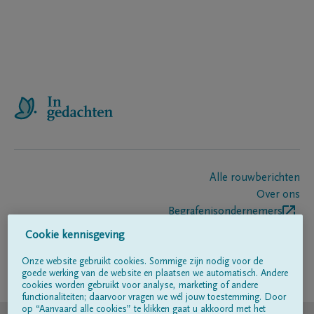
Alle rouwberichten
Over ons
Begrafenisondernemers
Contact
Cookie kennisgeving
Onze website gebruikt cookies. Sommige zijn nodig voor de
goede werking van de website en plaatsen we automatisch. Andere
Volg ons op
cookies worden gebruikt voor analyse, marketing of andere
functionaliteiten; daarvoor vragen we wél jouw toestemming. Door
op “Aanvaard alle cookies” te klikken gaat u akkoord met het