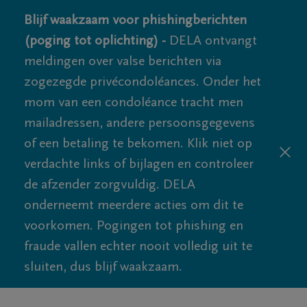
Blijf waakzaam voor phishingberichten
(poging tot oplichting) -
DELA ontvangt
meldingen over valse berichten via
zogezegde privécondoléances. Onder het
mom van een condoléance tracht men
mailadressen, andere persoonsgegevens
of een betaling te bekomen. Klik niet op
verdachte links of bijlagen en controleer
de afzender zorgvuldig. DELA
onderneemt meerdere acties om dit te
voorkomen. Pogingen tot phishing en
fraude vallen echter nooit volledig uit te
sluiten, dus blijf waakzaam.