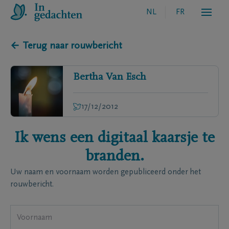
NL
FR
← Terug naar rouwbericht
Bertha
Van Esch
17/12/2012
Ik wens een digitaal kaarsje te
branden.
Uw naam en voornaam worden gepubliceerd onder het
rouwbericht.