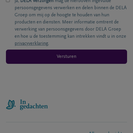
ja,
DELA Verzorgen
mag de hierboven ingevulde
persoonsgegevens verwerken en delen binnen de DELA
Groep om mij op de hoogte te houden van hun
producten en diensten. Meer informatie omtrent de
verwerking van persoonsgegevens door DELA Groep
en hoe u de toestemming kan intrekken vindt u in onze
privacyverklaring
.
Versturen