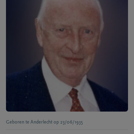
Geboren te
Anderlecht
op
23/06/1935