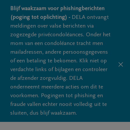
Blijf waakzaam voor phishingberichten
(poging tot oplichting) -
DELA ontvangt
meldingen over valse berichten via
zogezegde privécondoléances. Onder het
mom van een condoléance tracht men
mailadressen, andere persoonsgegevens
of een betaling te bekomen. Klik niet op
verdachte links of bijlagen en controleer
de afzender zorgvuldig. DELA
onderneemt meerdere acties om dit te
voorkomen. Pogingen tot phishing en
fraude vallen echter nooit volledig uit te
sluiten, dus blijf waakzaam.