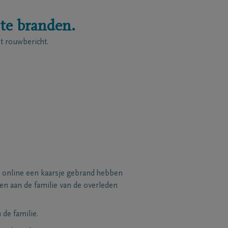
 te branden.
 rouwbericht.
 online een kaarsje gebrand hebben
n aan de familie van de overleden
de familie.