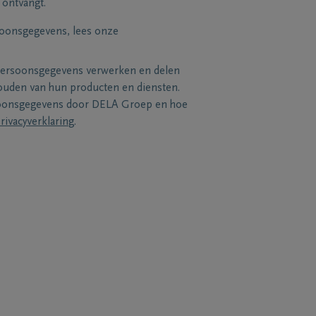
 ontvangt.
soonsgegevens, lees onze
persoonsgegevens verwerken en delen
uden van hun producten en diensten.
soonsgegevens door DELA Groep en hoe
rivacyverklaring
.