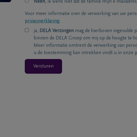
Neen
, ik wens niet dat de familie mijn e-mailadres
Voor meer informatie over de verwerking van uw per
privacyverklaring
.
ja,
DELA Verzorgen
mag de hierboven ingevulde 
binnen de DELA Groep om mij op de hoogte te ho
Meer informatie omtrent de verwerking van per
u de toestemming kan intrekken vindt u in onze
p
Versturen