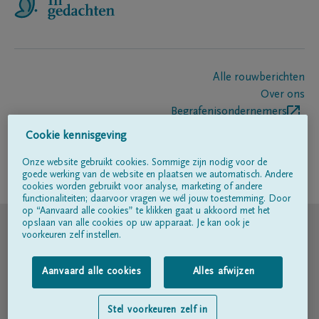
Alle rouwberichten
Over ons
Begrafenisondernemers
Contact
Cookie kennisgeving
Onze website gebruikt cookies. Sommige zijn nodig voor de
goede werking van de website en plaatsen we automatisch. Andere
Volg ons op
cookies worden gebruikt voor analyse, marketing of andere
functionaliteiten; daarvoor vragen we wél jouw toestemming. Door
op “Aanvaard alle cookies” te klikken gaat u akkoord met het
© DELA
opslaan van alle cookies op uw apparaat. Je kan ook je
voorkeuren zelf instellen.
Gebruiksvoorwaarden
Aanvaard alle cookies
Alles afwijzen
Privacyverklaring
Stel voorkeuren zelf in
Toegankelijkheidsverklaring