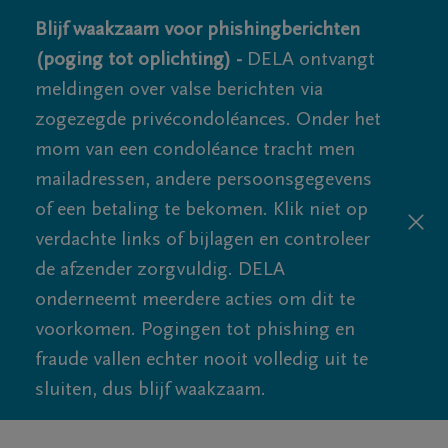
Blijf waakzaam voor phishingberichten
(poging tot oplichting) -
DELA ontvangt
meldingen over valse berichten via
zogezegde privécondoléances. Onder het
mom van een condoléance tracht men
mailadressen, andere persoonsgegevens
of een betaling te bekomen. Klik niet op
verdachte links of bijlagen en controleer
de afzender zorgvuldig. DELA
onderneemt meerdere acties om dit te
voorkomen. Pogingen tot phishing en
fraude vallen echter nooit volledig uit te
sluiten, dus blijf waakzaam.