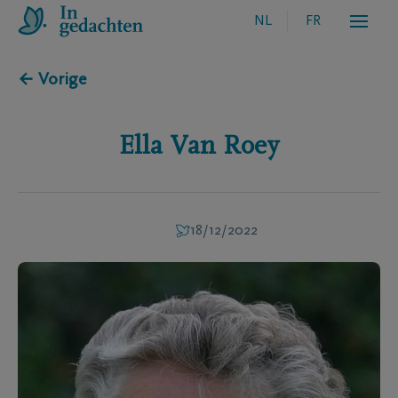
NL
FR
← Vorige
Ella
Van Roey
18/12/2022