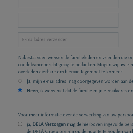
Nabestaanden wensen de familieleden en vrienden die on
condoléancebericht graag te bedanken. Mogen wij uw e-m
overleden dierbare om hieraan tegemoet te komen?
Ja
, mijn e-mailadres mag doorgegeven worden aan de 
Neen
, ik wens niet dat de familie mijn e-mailadres on
Voor meer informatie over de verwerking van uw persoo
ja,
DELA Verzorgen
mag de hierboven ingevulde per
de DELA Groep om mij op de hoogte te houden van 