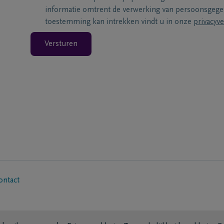
informatie omtrent de verwerking van persoonsgeg
toestemming kan intrekken vindt u in onze
privacyve
Versturen
ontact