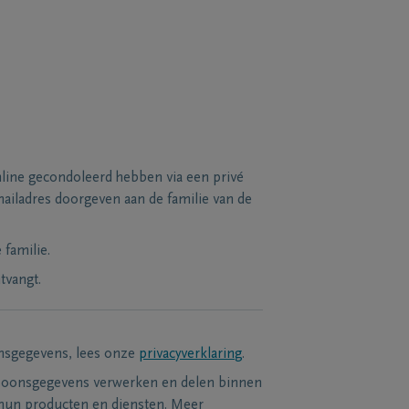
line gecondoleerd hebben via een privé
ailadres doorgeven aan de familie van de
familie.
tvangt.
nsgegevens, lees onze
privacyverklaring
.
soonsgegevens verwerken en delen binnen
hun producten en diensten. Meer