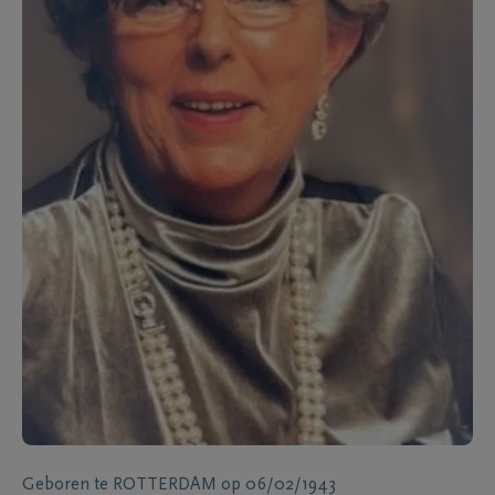
Geboren te
ROTTERDAM
op
06/02/1943