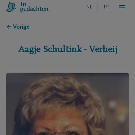
NL
FR
← Vorige
Aagje
Schultink - Verheij