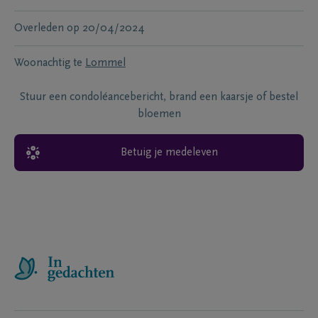
Overleden
op
20/04/2024
Woonachtig te
Lommel
Stuur een condoléancebericht, brand een kaarsje of bestel
bloemen
Betuig je medeleven