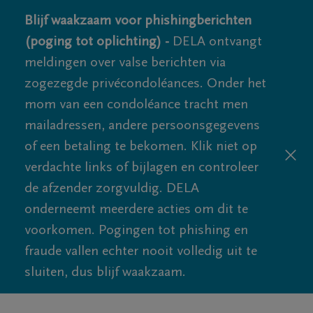
Blijf waakzaam voor phishingberichten
(poging tot oplichting) -
DELA ontvangt
meldingen over valse berichten via
zogezegde privécondoléances. Onder het
mom van een condoléance tracht men
mailadressen, andere persoonsgegevens
of een betaling te bekomen. Klik niet op
verdachte links of bijlagen en controleer
de afzender zorgvuldig. DELA
onderneemt meerdere acties om dit te
voorkomen. Pogingen tot phishing en
fraude vallen echter nooit volledig uit te
sluiten, dus blijf waakzaam.