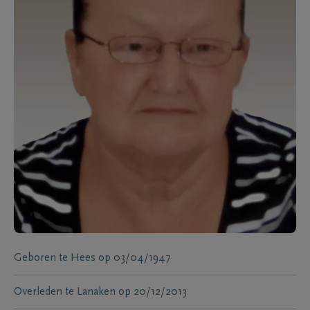
Geboren te
Hees
op
03/04/1947
Overleden te
Lanaken
op
20/12/2013