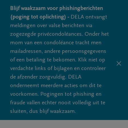
Blijf waakzaam voor phishingberichten
(poging tot oplichting) -
DELA ontvangt
meldingen over valse berichten via
zogezegde privécondoléances. Onder het
mom van een condoléance tracht men
mailadressen, andere persoonsgegevens
of een betaling te bekomen. Klik niet op
verdachte links of bijlagen en controleer
de afzender zorgvuldig. DELA
onderneemt meerdere acties om dit te
voorkomen. Pogingen tot phishing en
fraude vallen echter nooit volledig uit te
sluiten, dus blijf waakzaam.