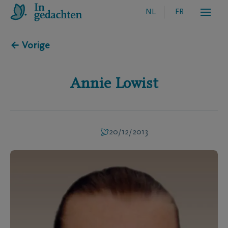
NL
FR
← Vorige
Annie
Lowist
20/12/2013