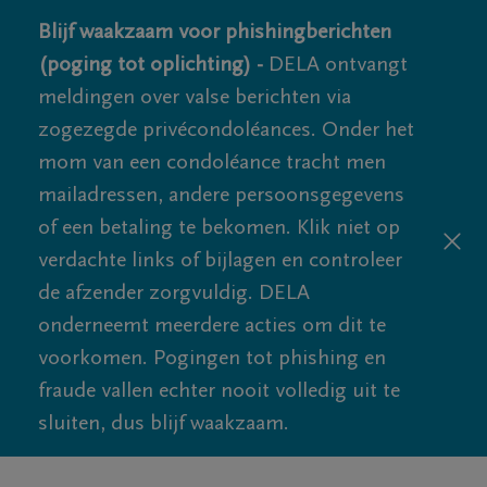
Blijf waakzaam voor phishingberichten
(poging tot oplichting) -
DELA ontvangt
meldingen over valse berichten via
zogezegde privécondoléances. Onder het
mom van een condoléance tracht men
mailadressen, andere persoonsgegevens
of een betaling te bekomen. Klik niet op
verdachte links of bijlagen en controleer
de afzender zorgvuldig. DELA
onderneemt meerdere acties om dit te
voorkomen. Pogingen tot phishing en
fraude vallen echter nooit volledig uit te
sluiten, dus blijf waakzaam.