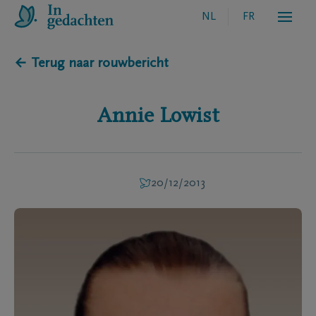
NL
FR
← Terug naar rouwbericht
Annie
Lowist
20/12/2013