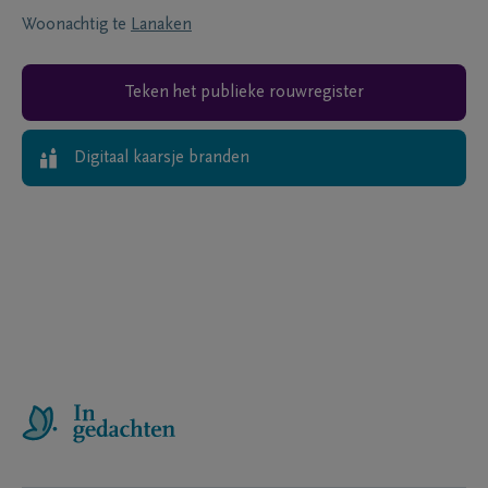
Woonachtig te
Lanaken
Teken het publieke rouwregister
Digitaal kaarsje branden