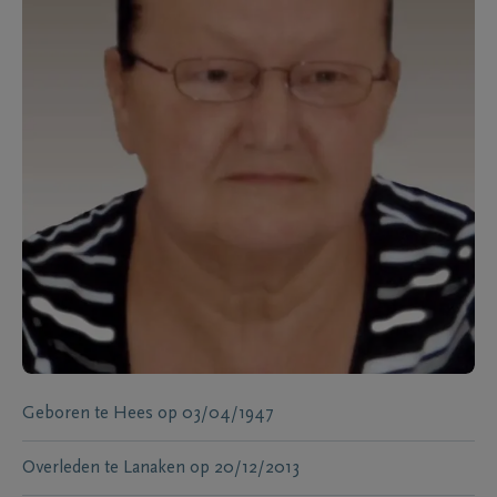
Geboren te
Hees
op
03/04/1947
Overleden te
Lanaken
op
20/12/2013