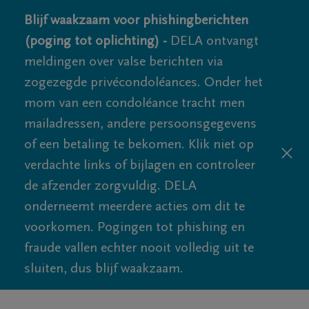
Blijf waakzaam voor phishingberichten
(poging tot oplichting) -
DELA ontvangt
meldingen over valse berichten via
zogezegde privécondoléances. Onder het
mom van een condoléance tracht men
mailadressen, andere persoonsgegevens
of een betaling te bekomen. Klik niet op
verdachte links of bijlagen en controleer
de afzender zorgvuldig. DELA
onderneemt meerdere acties om dit te
voorkomen. Pogingen tot phishing en
fraude vallen echter nooit volledig uit te
sluiten, dus blijf waakzaam.