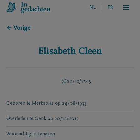
NL
FR
← Vorige
Elisabeth
Cleen
20/12/2015
Geboren te
Merksplas
op
24/08/1933
Overleden te
Genk
op
20/12/2015
Woonachtig te
Lanaken