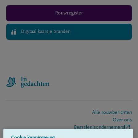
Rouwregister
Digitaal kaarsje branden
Alle rouwberichten
Over ons
Begrafenisondernemers
Contact
Cookie kennisgeving