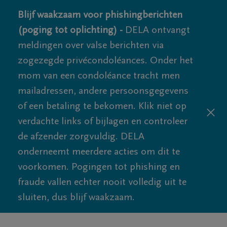
Blijf waakzaam voor phishingberichten
(poging tot oplichting) -
DELA ontvangt
meldingen over valse berichten via
zogezegde privécondoléances. Onder het
mom van een condoléance tracht men
mailadressen, andere persoonsgegevens
of een betaling te bekomen. Klik niet op
verdachte links of bijlagen en controleer
de afzender zorgvuldig. DELA
onderneemt meerdere acties om dit te
voorkomen. Pogingen tot phishing en
fraude vallen echter nooit volledig uit te
sluiten, dus blijf waakzaam.