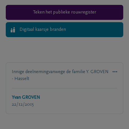
Teken het publieke rouwregister
Digitaal kaarsje branden
Innige deelnemingvanwege de familie Y. GROVEN
- Hasselt
Yvan GROVEN
22/12/2015