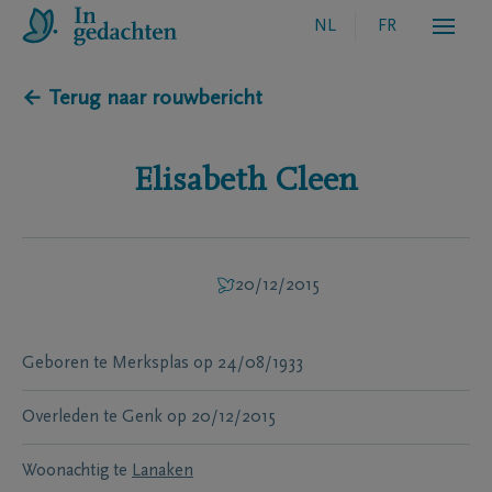
NL
FR
← Terug naar rouwbericht
Elisabeth
Cleen
20/12/2015
Geboren te
Merksplas
op
24/08/1933
Overleden te
Genk
op
20/12/2015
Woonachtig te
Lanaken