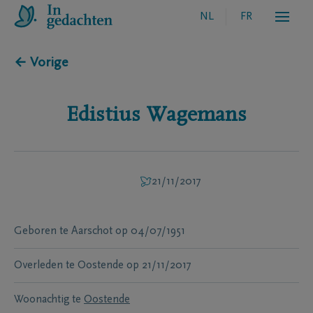
NL
FR
← Vorige
Edistius
Wagemans
21/11/2017
Geboren te
Aarschot
op
04/07/1951
Overleden te
Oostende
op
21/11/2017
Woonachtig te
Oostende