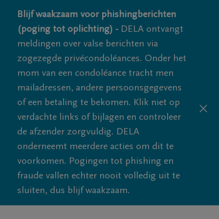
Blijf waakzaam voor phishingberichten
(poging tot oplichting) -
DELA ontvangt
meldingen over valse berichten via
zogezegde privécondoléances. Onder het
mom van een condoléance tracht men
mailadressen, andere persoonsgegevens
of een betaling te bekomen. Klik niet op
verdachte links of bijlagen en controleer
de afzender zorgvuldig. DELA
onderneemt meerdere acties om dit te
voorkomen. Pogingen tot phishing en
fraude vallen echter nooit volledig uit te
sluiten, dus blijf waakzaam.