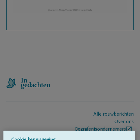
Alle rouwberichten
Over ons
Begrafenisondernemers
Contact
Cookie kennisgeving