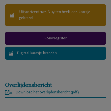
Uitvaartcentrum Nuytten
heeft een kaarsje
gebrand.
Rouwregister
Digitaal kaarsje branden
Overlijdensbericht
Download het overlijdensbericht (pdf)