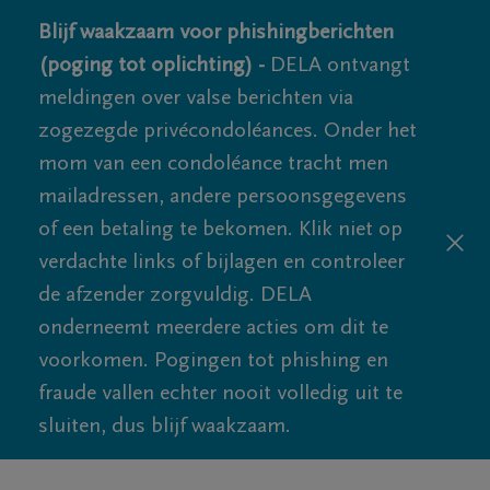
Blijf waakzaam voor phishingberichten
(poging tot oplichting) -
DELA ontvangt
meldingen over valse berichten via
zogezegde privécondoléances. Onder het
mom van een condoléance tracht men
mailadressen, andere persoonsgegevens
of een betaling te bekomen. Klik niet op
verdachte links of bijlagen en controleer
de afzender zorgvuldig. DELA
onderneemt meerdere acties om dit te
voorkomen. Pogingen tot phishing en
fraude vallen echter nooit volledig uit te
sluiten, dus blijf waakzaam.