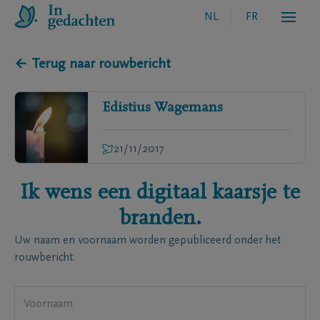
NL
FR
← Terug naar rouwbericht
Edistius
Wagemans
21/11/2017
Ik wens een digitaal kaarsje te
branden.
Uw naam en voornaam worden gepubliceerd onder het
rouwbericht.