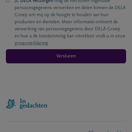
ja,
DELA Verzorgen
mag de hierboven ingevulde
persoonsgegevens verwerken en delen binnen de DELA
Groep om mij op de hoogte te houden van hun
producten en diensten. Meer informatie omtrent de
verwerking van persoonsgegevens door DELA Groep
en hoe u de toestemming kan intrekken vindt u in onze
privacyverklaring
.
Versturen