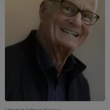
Geboren te
Eisden
op
16/12/1941