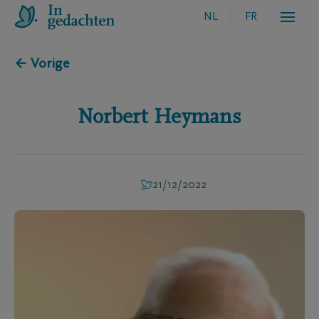
NL
FR
← Vorige
Norbert
Heymans
21/12/2022