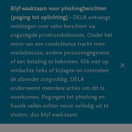
Blijf waakzaam voor phishingberichten
(poging tot oplichting) -
DELA ontvangt
meldingen over valse berichten via
zogezegde privécondoléances. Onder het
mom van een condoléance tracht men
mailadressen, andere persoonsgegevens
of een betaling te bekomen. Klik niet op
verdachte links of bijlagen en controleer
de afzender zorgvuldig. DELA
onderneemt meerdere acties om dit te
voorkomen. Pogingen tot phishing en
fraude vallen echter nooit volledig uit te
sluiten, dus blijf waakzaam.