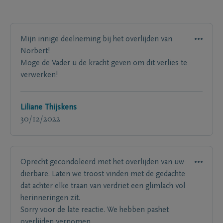
Mijn innige deelneming bij het overlijden van
Norbert!
Moge de Vader u de kracht geven om dit verlies te
verwerken!
Liliane Thijskens
30/12/2022
Oprecht gecondoleerd met het overlijden van uw
dierbare. Laten we troost vinden met de gedachte
dat achter elke traan van verdriet een glimlach vol
herinneringen zit.
Sorry voor de late reactie. We hebben pashet
overlijden vernomen.