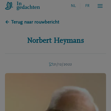
NL
FR
← Terug naar rouwbericht
Norbert
Heymans
21/12/2022