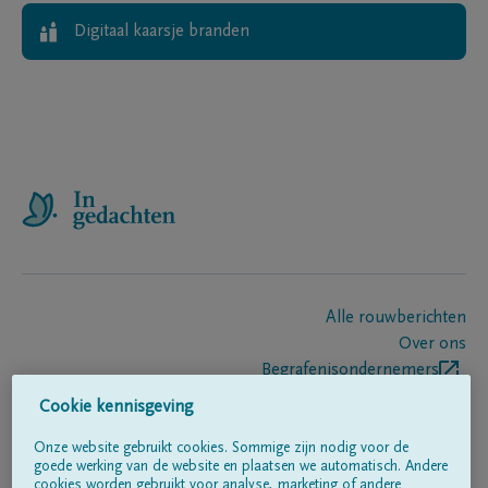
Digitaal kaarsje branden
Alle rouwberichten
Over ons
Begrafenisondernemers
Contact
Cookie kennisgeving
Onze website gebruikt cookies. Sommige zijn nodig voor de
goede werking van de website en plaatsen we automatisch. Andere
Volg ons op
cookies worden gebruikt voor analyse, marketing of andere