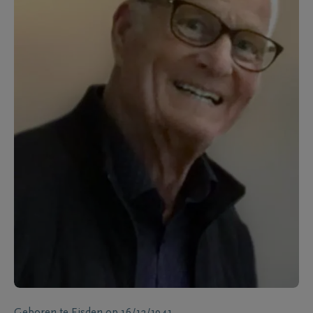
Geboren te
Eisden
op
16/12/1941