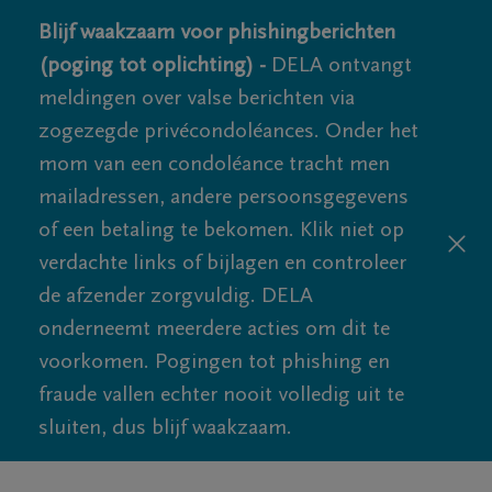
Blijf waakzaam voor phishingberichten
(poging tot oplichting) -
DELA ontvangt
meldingen over valse berichten via
zogezegde privécondoléances. Onder het
mom van een condoléance tracht men
mailadressen, andere persoonsgegevens
of een betaling te bekomen. Klik niet op
verdachte links of bijlagen en controleer
de afzender zorgvuldig. DELA
onderneemt meerdere acties om dit te
voorkomen. Pogingen tot phishing en
fraude vallen echter nooit volledig uit te
sluiten, dus blijf waakzaam.