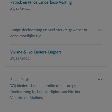
Patrick en Hilde Landerloos-Marting
27/12/2022
Innige deelneming en veel sterkte gewenst in
deze moeilijke tijd.
Viviane & Ivo Kusters-Kuijpers
27/12/2022
Beste Paula,
Wij bieden U en de familie onze Innige
Deelneming bij het overlijden van Norbert.
Victoire en Mathieu