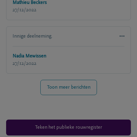
Mathieu Beckers
27/12/2022
Innige deelneming.
Nadia Mewissen
27/12/2022
Toon meer berichten
Teken het publieke rouwregister