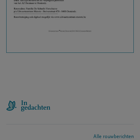
Alle rouwberichten