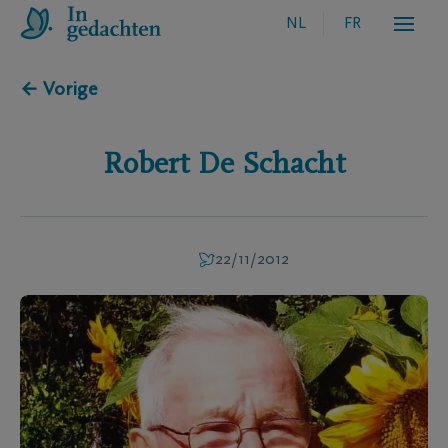
NL
FR
← Vorige
Robert
De Schacht
22/11/2012