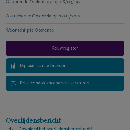
Geboren te
Oudenburg
op
08/03/1929
Overleden te
Oostende
op
22/11/2012
Woonachtig te
Oostende
Rouwregister
Digitaal kaarsje branden
Privé condoléancebericht versturen
Overlijdensbericht
Download het overlijdensbericht (pdf)