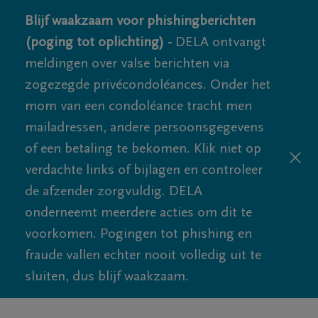
Blijf waakzaam voor phishingberichten
(poging tot oplichting) -
DELA ontvangt
meldingen over valse berichten via
zogezegde privécondoléances. Onder het
mom van een condoléance tracht men
mailadressen, andere persoonsgegevens
of een betaling te bekomen. Klik niet op
verdachte links of bijlagen en controleer
de afzender zorgvuldig. DELA
onderneemt meerdere acties om dit te
voorkomen. Pogingen tot phishing en
fraude vallen echter nooit volledig uit te
sluiten, dus blijf waakzaam.