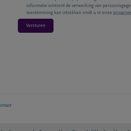
informatie omtrent de verwerking van persoonsgeg
toestemming kan intrekken vindt u in onze
privacyve
Versturen
ontact