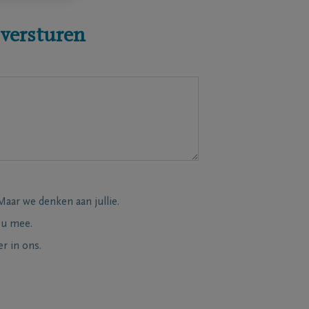
 versturen
Maar we denken aan jullie.
 u mee.
r in ons.