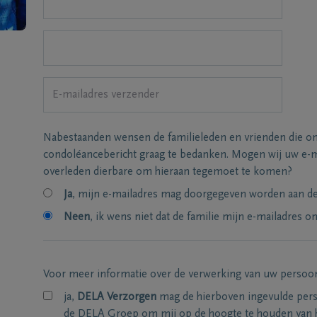
Nabestaanden wensen de familieleden en vrienden die on
condoléancebericht graag te bedanken. Mogen wij uw e-m
overleden dierbare om hieraan tegemoet te komen?
Ja
, mijn e-mailadres mag doorgegeven worden aan de 
Neen
, ik wens niet dat de familie mijn e-mailadres on
Voor meer informatie over de verwerking van uw persoo
ja,
DELA Verzorgen
mag de hierboven ingevulde per
de DELA Groep om mij op de hoogte te houden van 