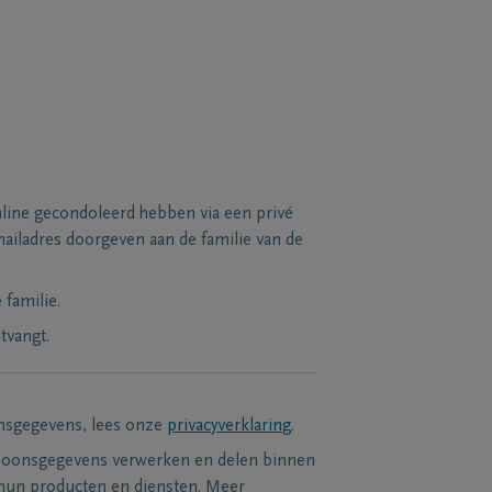
line gecondoleerd hebben via een privé
ailadres doorgeven aan de familie van de
familie.
tvangt.
nsgegevens, lees onze
privacyverklaring
.
soonsgegevens verwerken en delen binnen
hun producten en diensten. Meer