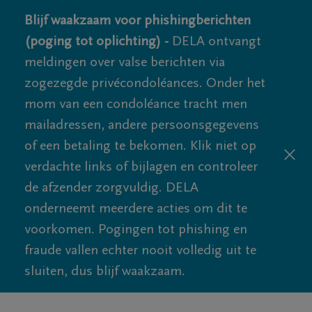
Blijf waakzaam voor phishingberichten
(poging tot oplichting) -
DELA ontvangt
meldingen over valse berichten via
zogezegde privécondoléances. Onder het
mom van een condoléance tracht men
mailadressen, andere persoonsgegevens
of een betaling te bekomen. Klik niet op
verdachte links of bijlagen en controleer
de afzender zorgvuldig. DELA
onderneemt meerdere acties om dit te
voorkomen. Pogingen tot phishing en
fraude vallen echter nooit volledig uit te
sluiten, dus blijf waakzaam.