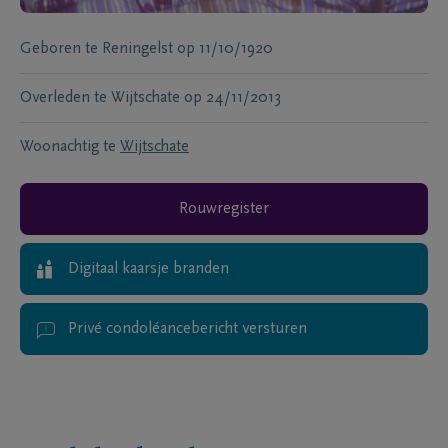
Geboren te
Reningelst
op
11/10/1920
Overleden te
Wijtschate
op
24/11/2013
Woonachtig te
Wijtschate
Rouwregister
Digitaal kaarsje branden
Privé condoléancebericht versturen