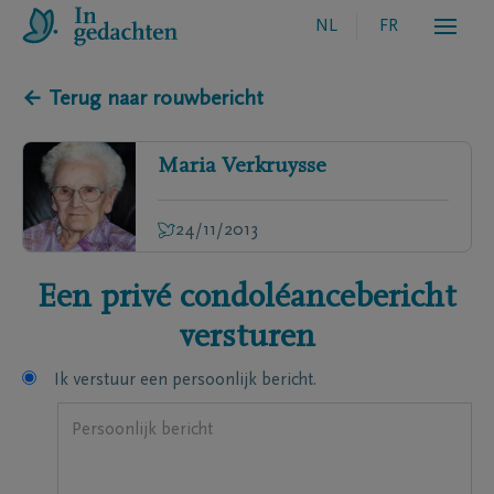
NL
FR
← Terug naar rouwbericht
Maria
Verkruysse
24/11/2013
Een privé condoléancebericht
versturen
Ik verstuur een persoonlijk bericht.