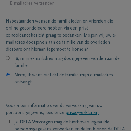
Nabestaanden wensen de familieleden en vrienden die
online gecondoleerd hebben via een privé
condoléancebericht graag te bedanken. Mogen wij uw e-
mailadres doorgeven aan de familie van de overleden
dierbare om hieraan tegemoet te komen?
Ja
, mijn e-mailadres mag doorgegeven worden aan de
familie.
Neen
, ik wens niet dat de familie mijn e-mailadres
ontvangt.
Voor meer informatie over de verwerking van uw
persoonsgegevens, lees onze
privacyverklaring
.
ja,
DELA Verzorgen
mag de hierboven ingevulde
persoonsgegevens verwerken en delen binnen de DELA