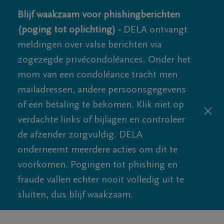
Blijf waakzaam voor phishingberichten
(poging tot oplichting) -
DELA ontvangt
meldingen over valse berichten via
zogezegde privécondoléances. Onder het
mom van een condoléance tracht men
mailadressen, andere persoonsgegevens
of een betaling te bekomen. Klik niet op
verdachte links of bijlagen en controleer
de afzender zorgvuldig. DELA
onderneemt meerdere acties om dit te
voorkomen. Pogingen tot phishing en
fraude vallen echter nooit volledig uit te
sluiten, dus blijf waakzaam.