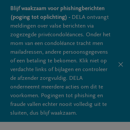
Blijf waakzaam voor phishingberichten
(poging tot oplichting) -
DELA ontvangt
meldingen over valse berichten via
zogezegde privécondoléances. Onder het
mom van een condoléance tracht men
mailadressen, andere persoonsgegevens
of een betaling te bekomen. Klik niet op
verdachte links of bijlagen en controleer
de afzender zorgvuldig. DELA
onderneemt meerdere acties om dit te
voorkomen. Pogingen tot phishing en
fraude vallen echter nooit volledig uit te
sluiten, dus blijf waakzaam.