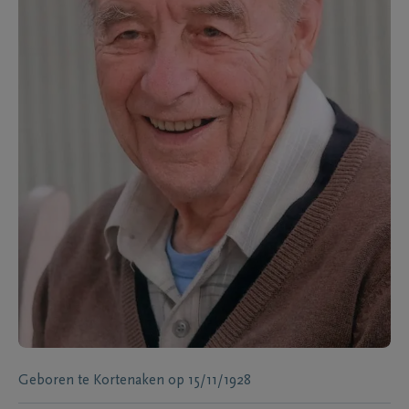
Geboren te
Kortenaken
op
15/11/1928