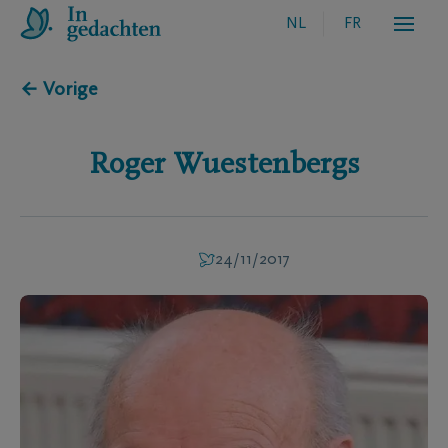
NL
FR
← Vorige
Roger
Wuestenbergs
24/11/2017