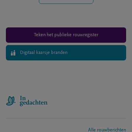
Teken het publieke rouwregister
Digitaal kaarsje branden
Alle rouwberichten