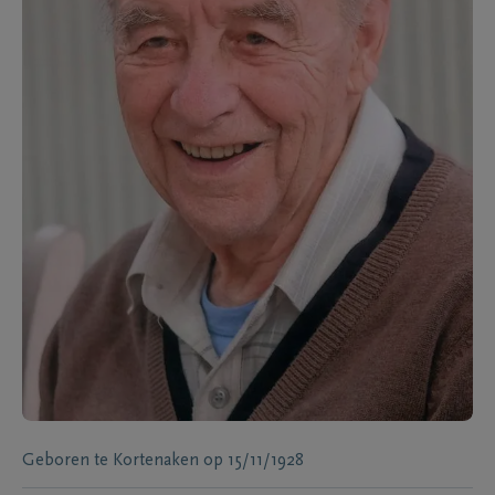
Geboren te
Kortenaken
op
15/11/1928