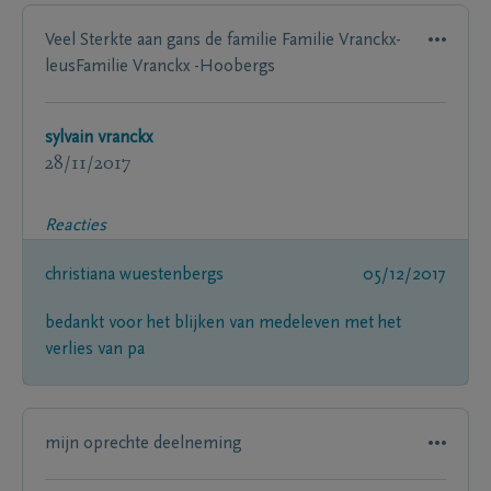
Veel Sterkte aan gans de familie Familie Vranckx-
leusFamilie Vranckx -Hoobergs
sylvain vranckx
28/11/2017
Reacties
christiana wuestenbergs
05/12/2017
bedankt voor het blijken van medeleven met het
verlies van pa
mijn oprechte deelneming