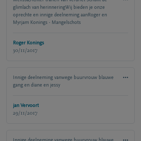
Melissa,Achter tranen van verdriet Schuilt de
glimlach van herinneringWij bieden je onze
oprechte en innige deelneming aanRoger en
Myrjam Konings - Mangelschots
Roger Konings
30/11/2017
Innige deelneming vanwege buurvrouw blauwe
gang en diane en jessy
jan Vervoort
29/11/2017
Innige deelneming vanwege buurvrouw blauwe