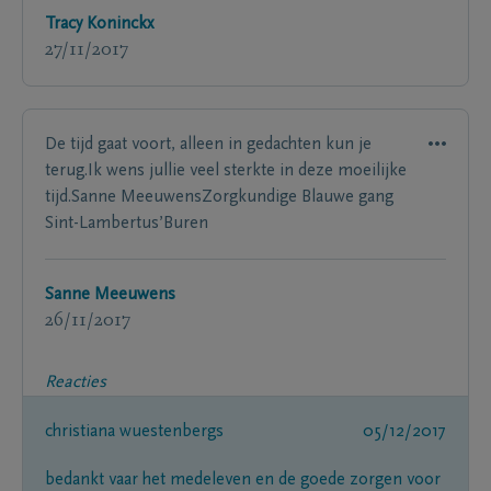
Tracy Koninckx
27/11/2017
De tijd gaat voort, alleen in gedachten kun je
terug.Ik wens jullie veel sterkte in deze moeilijke
tijd.Sanne MeeuwensZorgkundige Blauwe gang
Sint-Lambertus’Buren
Sanne Meeuwens
26/11/2017
Reacties
christiana wuestenbergs
05/12/2017
bedankt vaar het medeleven en de goede zorgen voor