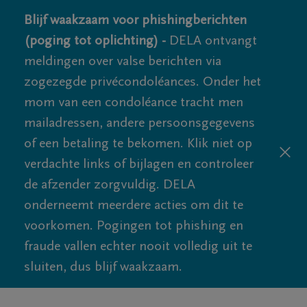
Blijf waakzaam voor phishingberichten
(poging tot oplichting) -
DELA ontvangt
meldingen over valse berichten via
zogezegde privécondoléances. Onder het
mom van een condoléance tracht men
mailadressen, andere persoonsgegevens
of een betaling te bekomen. Klik niet op
verdachte links of bijlagen en controleer
de afzender zorgvuldig. DELA
onderneemt meerdere acties om dit te
voorkomen. Pogingen tot phishing en
fraude vallen echter nooit volledig uit te
sluiten, dus blijf waakzaam.