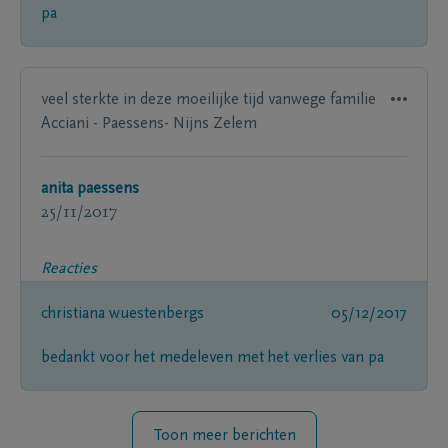
pa
veel sterkte in deze moeilijke tijd vanwege familie
Acciani - Paessens- Nijns Zelem
anita paessens
25/11/2017
Reacties
christiana wuestenbergs
05/12/2017
bedankt voor het medeleven met het verlies van pa
Toon meer berichten