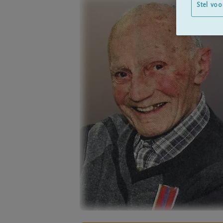
Stel voo