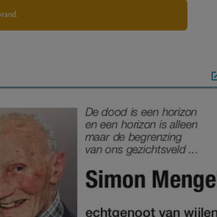
brand.