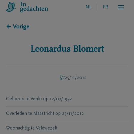
NL
FR
← Vorige
Leonardus
Blomert
25/11/2012
Geboren te
Venlo
op
12/07/1952
Overleden te
Maastricht
op
25/11/2012
Woonachtig te
Veldwezelt