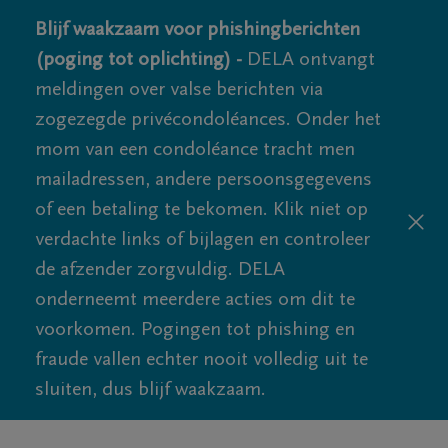
Blijf waakzaam voor phishingberichten
(poging tot oplichting) -
DELA ontvangt
meldingen over valse berichten via
zogezegde privécondoléances. Onder het
mom van een condoléance tracht men
mailadressen, andere persoonsgegevens
of een betaling te bekomen. Klik niet op
verdachte links of bijlagen en controleer
de afzender zorgvuldig. DELA
onderneemt meerdere acties om dit te
voorkomen. Pogingen tot phishing en
fraude vallen echter nooit volledig uit te
sluiten, dus blijf waakzaam.