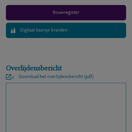
Rouwregister
Digitaal kaarsje branden
Overlijdensbericht
Download het overlijdensbericht (pdf)