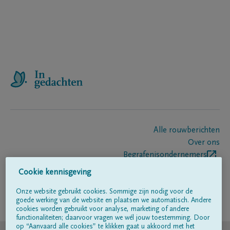
Alle rouwberichten
Over ons
Begrafenisondernemers
Contact
Cookie kennisgeving
Onze website gebruikt cookies. Sommige zijn nodig voor de
goede werking van de website en plaatsen we automatisch. Andere
Volg ons op
cookies worden gebruikt voor analyse, marketing of andere
functionaliteiten; daarvoor vragen we wél jouw toestemming. Door
op “Aanvaard alle cookies” te klikken gaat u akkoord met het