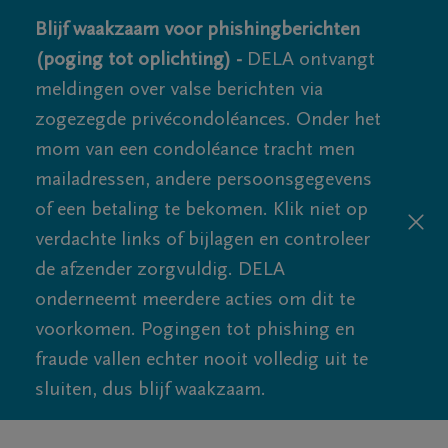
Blijf waakzaam voor phishingberichten
(poging tot oplichting) -
DELA ontvangt
meldingen over valse berichten via
zogezegde privécondoléances. Onder het
mom van een condoléance tracht men
mailadressen, andere persoonsgegevens
of een betaling te bekomen. Klik niet op
verdachte links of bijlagen en controleer
de afzender zorgvuldig. DELA
onderneemt meerdere acties om dit te
voorkomen. Pogingen tot phishing en
fraude vallen echter nooit volledig uit te
sluiten, dus blijf waakzaam.