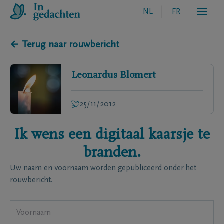
NL
FR
← Terug naar rouwbericht
Leonardus
Blomert
25/11/2012
Ik wens een digitaal kaarsje te
branden.
Uw naam en voornaam worden gepubliceerd onder het
rouwbericht.