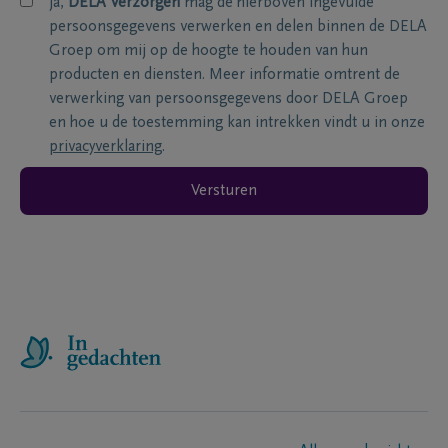
ja,
DELA Verzorgen
mag de hierboven ingevulde
persoonsgegevens verwerken en delen binnen de DELA
Groep om mij op de hoogte te houden van hun
producten en diensten. Meer informatie omtrent de
verwerking van persoonsgegevens door DELA Groep
en hoe u de toestemming kan intrekken vindt u in onze
privacyverklaring
.
Versturen