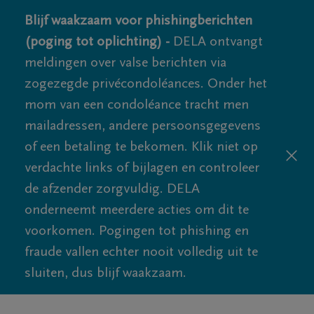
Blijf waakzaam voor phishingberichten
(poging tot oplichting) -
DELA ontvangt
meldingen over valse berichten via
zogezegde privécondoléances. Onder het
mom van een condoléance tracht men
mailadressen, andere persoonsgegevens
of een betaling te bekomen. Klik niet op
verdachte links of bijlagen en controleer
de afzender zorgvuldig. DELA
onderneemt meerdere acties om dit te
voorkomen. Pogingen tot phishing en
fraude vallen echter nooit volledig uit te
sluiten, dus blijf waakzaam.