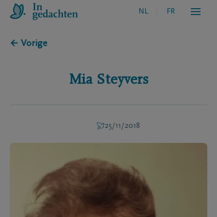
NL
FR
← Vorige
Mia
Steyvers
25/11/2018