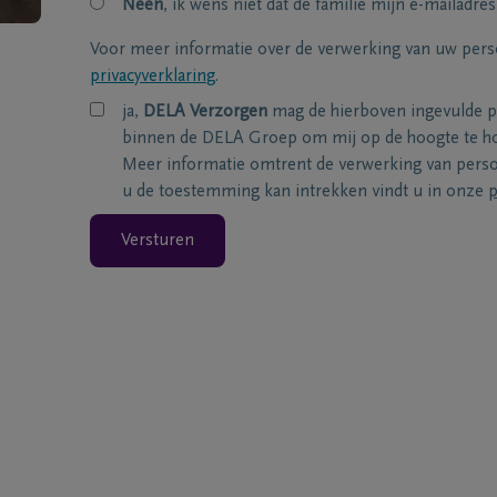
Neen
, ik wens niet dat de familie mijn e-mailadres
Voor meer informatie over de verwerking van uw per
privacyverklaring
.
ja,
DELA Verzorgen
mag de hierboven ingevulde 
binnen de DELA Groep om mij op de hoogte te ho
Meer informatie omtrent de verwerking van per
u de toestemming kan intrekken vindt u in onze
p
Versturen