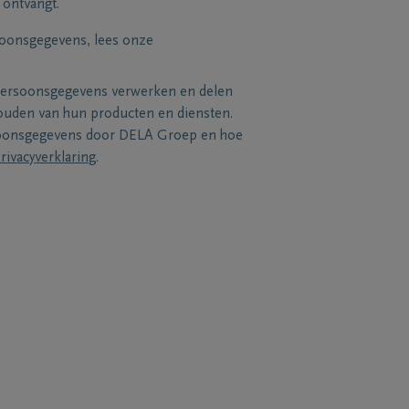
 ontvangt.
soonsgegevens, lees onze
persoonsgegevens verwerken en delen
uden van hun producten en diensten.
soonsgegevens door DELA Groep en hoe
rivacyverklaring
.