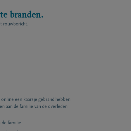
 te branden.
 rouwbericht.
 online een kaarsje gebrand hebben
n aan de familie van de overleden
de familie.