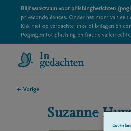
Blijf waakzaam voor phishingberichten (pogi
privécondoléances. Onder het mom van een c
Klik niet op verdachte links of bijlagen en 
Pogingen tot phishing en fraude vallen echter
← Vorige
Suzanne
Huy
Cookie ken