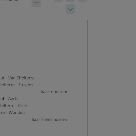
links onder.