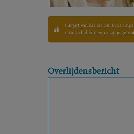
Lutgart Van der Stricht, Eva Lampae
noyette
hebben een kaarsje gebra
Overlijdensbericht