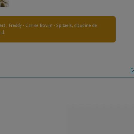
rt , Freddy - Carine Bovijn - Spitaels, claudine de
nd.