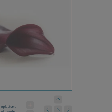
verplaatsen.