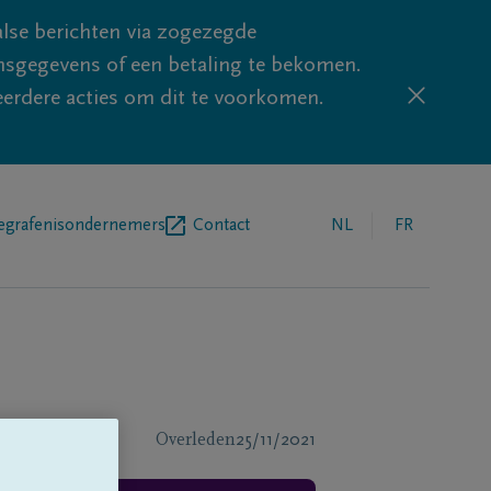
lse berichten via zogezegde
sgegevens of een betaling te bekomen.
eerdere acties om dit te voorkomen.
egrafenisondernemers
Contact
NL
FR
Overleden
25/11/2021