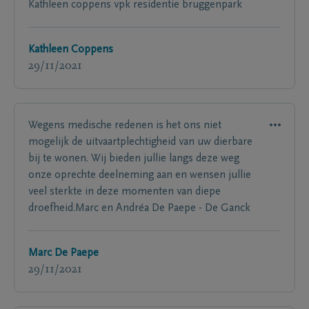
Kathleen coppens vpk residentie bruggenpark
Kathleen Coppens
29/11/2021
Wegens medische redenen is het ons niet
mogelijk de uitvaartplechtigheid van uw dierbare
bij te wonen. Wij bieden jullie langs deze weg
onze oprechte deelneming aan en wensen jullie
veel sterkte in deze momenten van diepe
droefheid.Marc en Andréa De Paepe - De Ganck
Marc De Paepe
29/11/2021