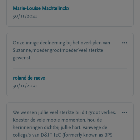
Marie-Louise Machtelinckx
30/11/2021
Onze innige deelneming bij het overlijden van
Suzanne,moeder,grootmoeder.Veel sterkte
gewenst.
roland de raeve
30/11/2021
We wensen jullie veel sterkte bij dit groot verlies.
Koester de vele mooie momenten, hou de
herinneringen dichtbij jullie hart. Vanwege de
collega's van D&IT I2C (formerly known as BPS