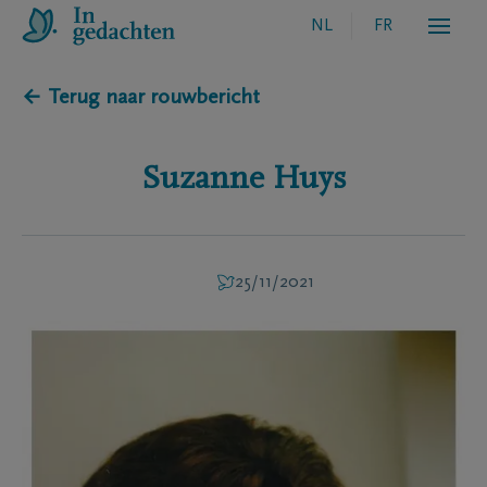
NL
FR
← Terug naar rouwbericht
Suzanne
Huys
25/11/2021