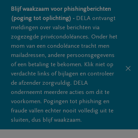
Blijf waakzaam voor phishingberichten
(poging tot oplichting) -
DELA ontvangt
meldingen over valse berichten via
zogezegde privécondoléances. Onder het
mom van een condoléance tracht men
mailadressen, andere persoonsgegevens
of een betaling te bekomen. Klik niet op
verdachte links of bijlagen en controleer
de afzender zorgvuldig. DELA
onderneemt meerdere acties om dit te
voorkomen. Pogingen tot phishing en
fraude vallen echter nooit volledig uit te
sluiten, dus blijf waakzaam.