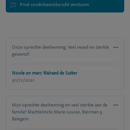
Privé condoléancebericht versturen
Onze oprechte deelneming. Veel moed en sterkte
gewenst!
Nicole en marc Walraed de Sutter
30/11/2021
Mijn oprechte deelneming en veel sterkte aan de
familie! Machtelinckx Marie-Louise, Bierman 9
Balegem