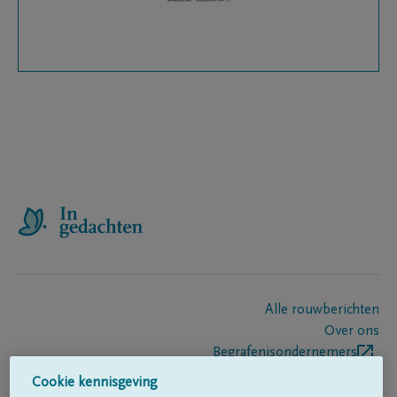
Alle rouwberichten
Over ons
Begrafenisondernemers
Contact
Cookie kennisgeving