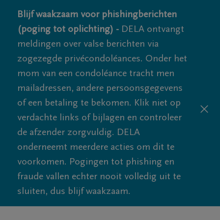
Blijf waakzaam voor phishingberichten
(poging tot oplichting) -
DELA ontvangt
meldingen over valse berichten via
zogezegde privécondoléances. Onder het
mom van een condoléance tracht men
mailadressen, andere persoonsgegevens
of een betaling te bekomen. Klik niet op
verdachte links of bijlagen en controleer
de afzender zorgvuldig. DELA
onderneemt meerdere acties om dit te
voorkomen. Pogingen tot phishing en
fraude vallen echter nooit volledig uit te
sluiten, dus blijf waakzaam.