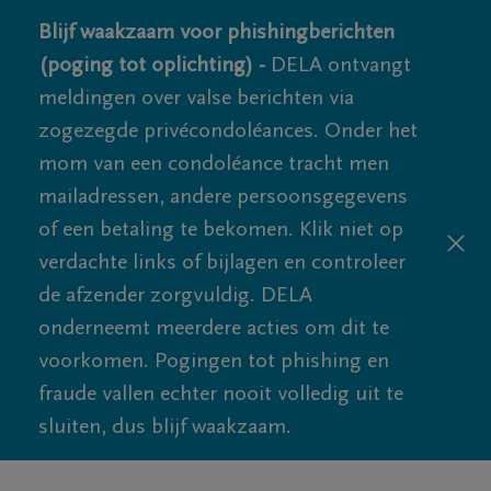
Blijf waakzaam voor phishingberichten
(poging tot oplichting) -
DELA ontvangt
meldingen over valse berichten via
zogezegde privécondoléances. Onder het
mom van een condoléance tracht men
mailadressen, andere persoonsgegevens
of een betaling te bekomen. Klik niet op
verdachte links of bijlagen en controleer
de afzender zorgvuldig. DELA
onderneemt meerdere acties om dit te
voorkomen. Pogingen tot phishing en
fraude vallen echter nooit volledig uit te
sluiten, dus blijf waakzaam.