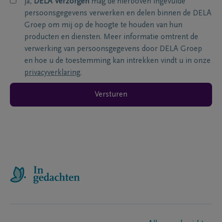
ja,
DELA Verzorgen
mag de hierboven ingevulde
persoonsgegevens verwerken en delen binnen de DELA
Groep om mij op de hoogte te houden van hun
producten en diensten. Meer informatie omtrent de
verwerking van persoonsgegevens door DELA Groep
en hoe u de toestemming kan intrekken vindt u in onze
privacyverklaring
.
Versturen