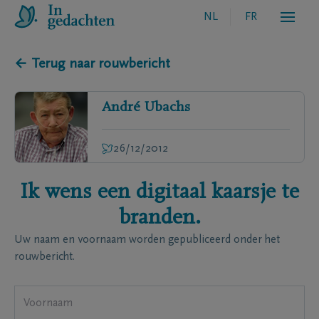
NL
FR
← Terug naar rouwbericht
André
Ubachs
26/12/2012
Ik wens een digitaal kaarsje te
branden.
Uw naam en voornaam worden gepubliceerd onder het
rouwbericht.