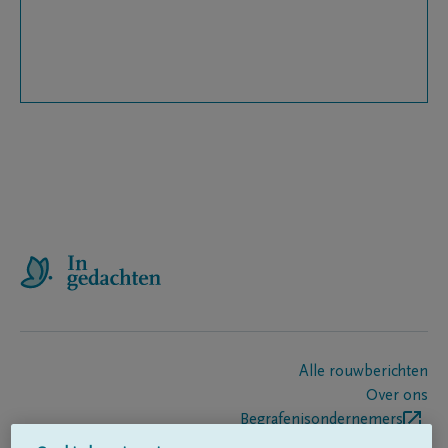
Alle rouwberichten
Over ons
Begrafenisondernemers
Contact