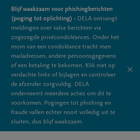
Blijf waakzaam voor phishingberichten
(poging tot oplichting) -
DELA ontvangt
meldingen over valse berichten via
zogezegde privécondoléances. Onder het
mom van een condoléance tracht men
mailadressen, andere persoonsgegevens
of een betaling te bekomen. Klik niet op
verdachte links of bijlagen en controleer
de afzender zorgvuldig. DELA
onderneemt meerdere acties om dit te
voorkomen. Pogingen tot phishing en
fraude vallen echter nooit volledig uit te
sluiten, dus blijf waakzaam.