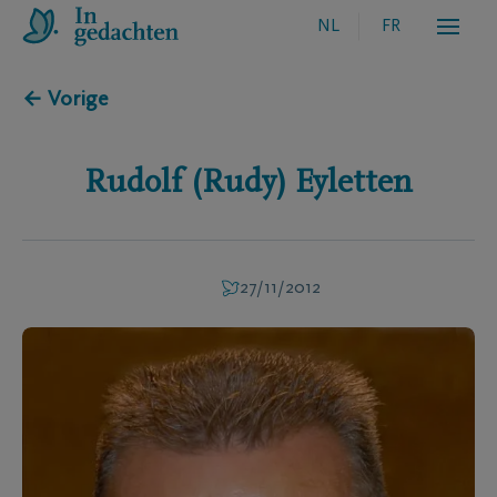
NL
FR
← Vorige
Rudolf (Rudy)
Eyletten
27/11/2012