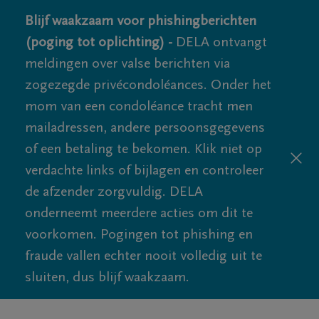
Blijf waakzaam voor phishingberichten
(poging tot oplichting) -
DELA ontvangt
meldingen over valse berichten via
zogezegde privécondoléances. Onder het
mom van een condoléance tracht men
mailadressen, andere persoonsgegevens
of een betaling te bekomen. Klik niet op
verdachte links of bijlagen en controleer
de afzender zorgvuldig. DELA
onderneemt meerdere acties om dit te
voorkomen. Pogingen tot phishing en
fraude vallen echter nooit volledig uit te
sluiten, dus blijf waakzaam.