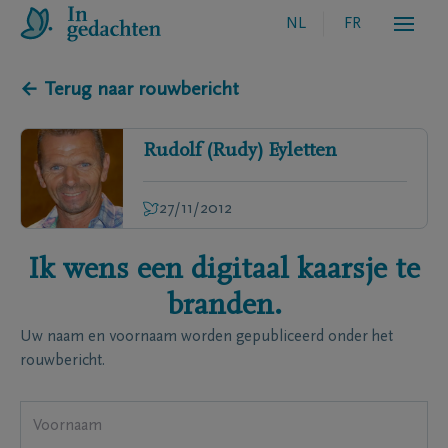
NL
FR
← Terug naar rouwbericht
Rudolf (Rudy)
Eyletten
27/11/2012
Ik wens een digitaal kaarsje te
branden.
Uw naam en voornaam worden gepubliceerd onder het
rouwbericht.