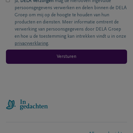
ja,
DELA Verzorgen
mag de hierboven ingevulde
persoonsgegevens verwerken en delen binnen de DELA
Groep om mij op de hoogte te houden van hun
producten en diensten. Meer informatie omtrent de
verwerking van persoonsgegevens door DELA Groep
en hoe u de toestemming kan intrekken vindt u in onze
privacyverklaring
.
Versturen